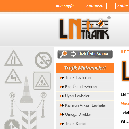
.
İLET
Trafik Levhaları
Baş Üstü Levhaları
LN 
Uyarı Levhaları
Merk
Kamyon Arkası Levhalar
Telef
Omega Direkler
What
Trafik Konisi