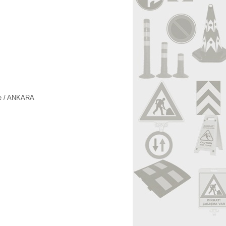
le / ANKARA