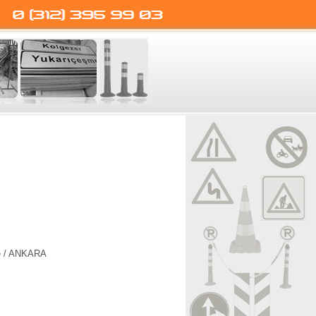
le / ANKARA