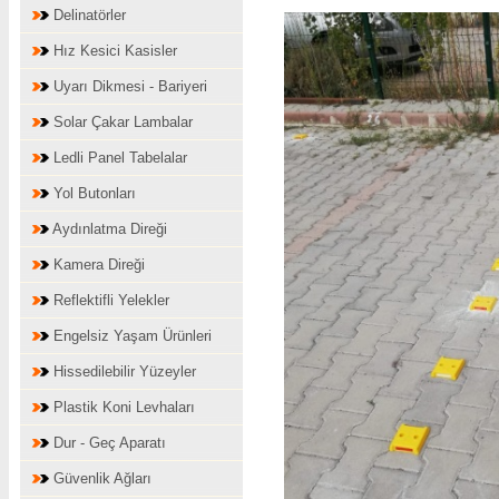
Delinatörler
Hız Kesici Kasisler
Uyarı Dikmesi - Bariyeri
Solar Çakar Lambalar
Ledli Panel Tabelalar
Yol Butonları
Aydınlatma Direği
Kamera Direği
Reflektifli Yelekler
Engelsiz Yaşam Ürünleri
Hissedilebilir Yüzeyler
Plastik Koni Levhaları
Dur - Geç Aparatı
Güvenlik Ağları