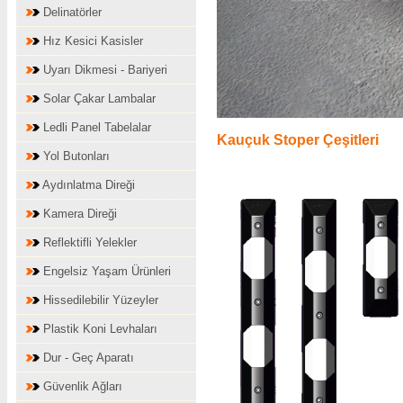
Delinatörler
Hız Kesici Kasisler
Uyarı Dikmesi - Bariyeri
Solar Çakar Lambalar
Ledli Panel Tabelalar
Kauçuk
Stoper
Çeşitleri
Yol Butonları
Aydınlatma Direği
Kamera Direği
Reflektifli Yelekler
Engelsiz Yaşam Ürünleri
Hissedilebilir Yüzeyler
Plastik Koni Levhaları
Dur - Geç Aparatı
Güvenlik Ağları