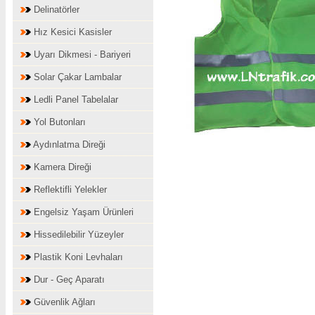
Delinatörler
Hız Kesici Kasisler
Uyarı Dikmesi - Bariyeri
Solar Çakar Lambalar
Ledli Panel Tabelalar
Yol Butonları
Aydınlatma Direği
Kamera Direği
Reflektifli Yelekler
Engelsiz Yaşam Ürünleri
Hissedilebilir Yüzeyler
Plastik Koni Levhaları
Dur - Geç Aparatı
Güvenlik Ağları